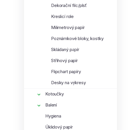
Dekorační filc/plsť
Kreslicí role
Milimetrový papír
Poznámkové bloky, kostky
Skládaný papír
Střihový papír
Flipchart papíry
Desky na výkresy
Kotoučky
Balení
Hygiena
Úklidový papír