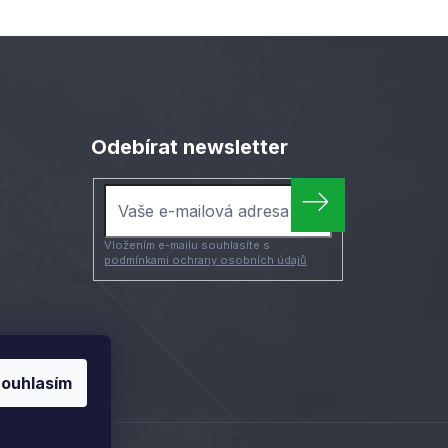
Odebírat newsletter
Vložením e-mailu souhlasíte s
podmínkami ochrany osobních údajů
ouhlasím