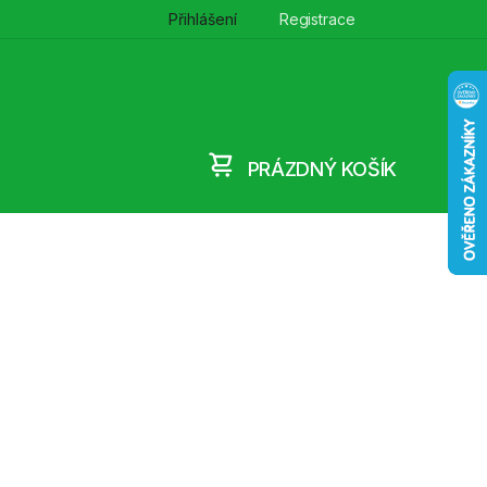
Přihlášení
Registrace
PRÁZDNÝ KOŠÍK
NÁKUPNÍ
KOŠÍK