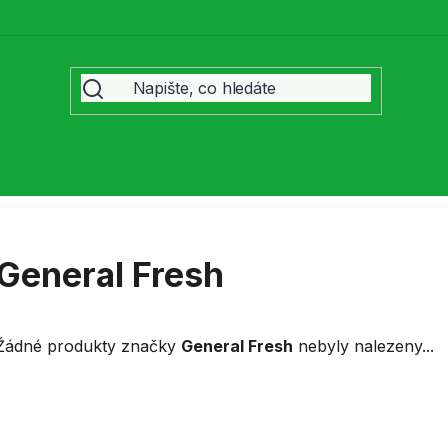
General Fresh
Žádné produkty značky
General Fresh
nebyly nalezeny...