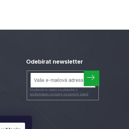
Odebírat newsletter
Vložením e-mailu souhlasíte s
podmínkami ochrany osobních údajů