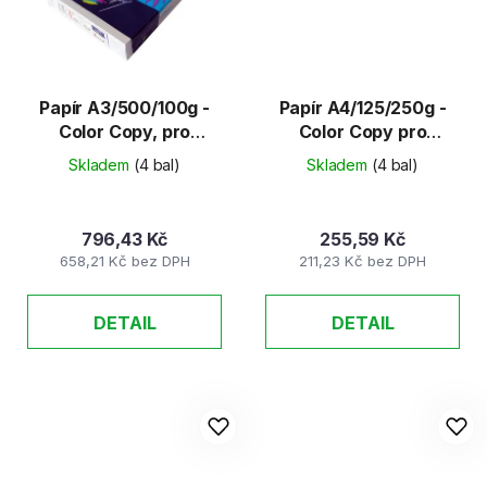
Papír A3/500/100g -
Papír A4/125/250g -
Color Copy, pro
Color Copy pro
barevné kopírování
barevné kopírování
Skladem
(4 bal)
Skladem
(4 bal)
796,43 Kč
255,59 Kč
658,21 Kč bez DPH
211,23 Kč bez DPH
DETAIL
DETAIL