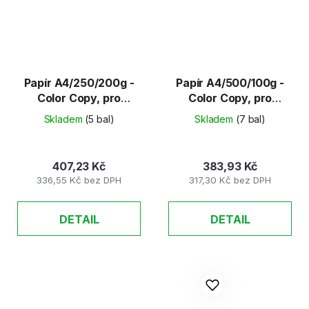
Papír A4/250/200g -
Papír A4/500/100g -
Color Copy, pro
Color Copy, pro
barevné kopírování
barevné kopírování
Skladem
(5 bal)
Skladem
(7 bal)
407,23 Kč
383,93 Kč
336,55 Kč bez DPH
317,30 Kč bez DPH
DETAIL
DETAIL