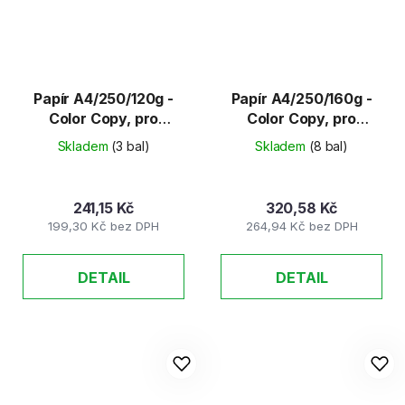
Papír A4/250/120g -
Papír A4/250/160g -
Color Copy, pro
Color Copy, pro
barevné kopírování
barevné kopírování
Skladem
(3 bal)
Skladem
(8 bal)
241,15 Kč
320,58 Kč
199,30 Kč bez DPH
264,94 Kč bez DPH
DETAIL
DETAIL