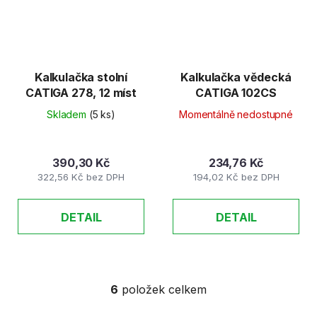
Kalkulačka stolní
Kalkulačka vědecká
CATIGA 278, 12 míst
CATIGA 102CS
Skladem
(5 ks)
Momentálně nedostupné
390,30 Kč
234,76 Kč
322,56 Kč bez DPH
194,02 Kč bez DPH
DETAIL
DETAIL
6
položek celkem
O
v