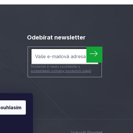
Odebírat newsletter
Vložením e-mailu souhlasíte s
podmínkami ochrany osobních údajů
ouhlasím
Vytvořil Shoptet