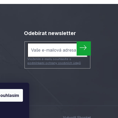
Odebírat newsletter
Vložením e-mailu souhlasíte s
podmínkami ochrany osobních údajů
ouhlasím
Vytvořil Shoptet