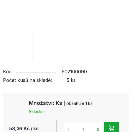
Kód:
502100090
Počet kusů na skladě:
5 ks
Množství: Ks
| obsahuje 1 ks
Skladem
DO
53,36 Kč
/ ks