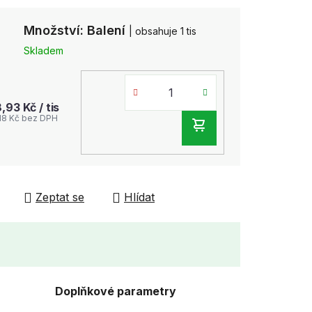
Množství: Balení
| obsahuje 1 tis
Skladem
8,93 Kč
/ tis
,18 Kč bez DPH
DO
KOŠÍKU
Zeptat se
Hlídat
Doplňkové parametry