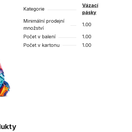
Vázací
Kategorie
pásky
Minimální prodejní
1.00
množství
Počet v balení
1.00
Počet v kartonu
1.00
dukty