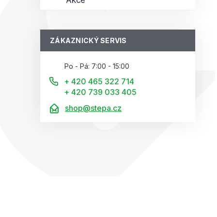
ZÁKAZNICKÝ SERVIS
Po - Pá: 7:00 - 15:00
+ 420 465 322 714
+ 420 739 033 405
shop@stepa.cz