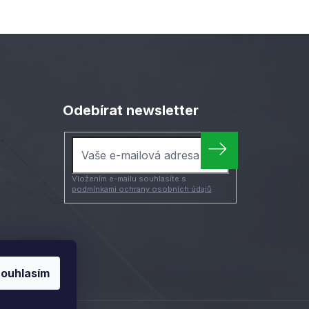
Odebírat newsletter
Vložením e-mailu souhlasíte s
podmínkami ochrany osobních údajů
ouhlasím