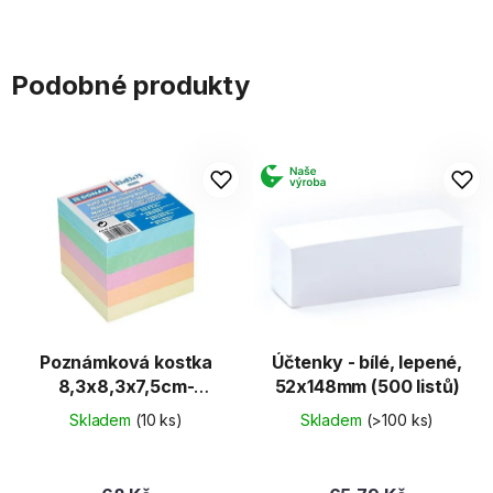
Podobné produkty
Poznámková kostka
Účtenky - bílé, lepené,
8,3x8,3x7,5cm-
52x148mm (500 listů)
5barevná nelepená
Skladem
(10 ks)
Skladem
(>100 ks)