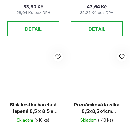
33,93 Kč
42,64 Kč
28,04 Kč bez DPH
35,24 Kč bez DPH
DETAIL
DETAIL
Blok kostka barebná
Poznámková kostka
lepená 8,5 x 8,5 x
8,5x8,5x4cm
4,5cm
nelepená bílá
Skladem
(>10 ks)
Skladem
(>10 ks)