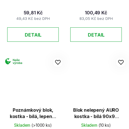
59,81 Kč
100,49 Kč
49,43 Kč bez DPH
83,05 Kč bez DPH
DETAIL
DETAIL
Poznámkový blok,
Blok nelepený AURO
kostka - bílá, lepená,
kostka - bílá 90x90
9 x 9 x 4,5 cm
mm, 400l.
Skladem
(>1000 ks)
Skladem
(10 ks)