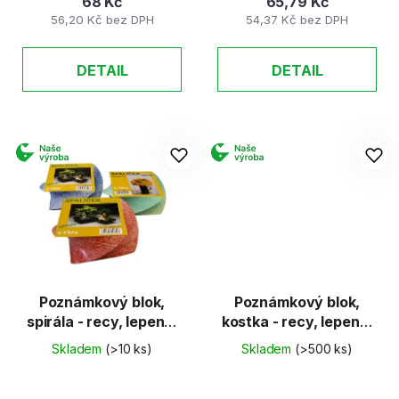
68 Kč
65,79 Kč
56,20 Kč bez DPH
54,37 Kč bez DPH
DETAIL
DETAIL
Poznámkový blok,
Poznámkový blok,
spirála - recy, lepená,
kostka - recy, lepená,
9 x 9 x 4,5 cm
9 x 9 x 4,5 cm
Skladem
(>10 ks)
Skladem
(>500 ks)