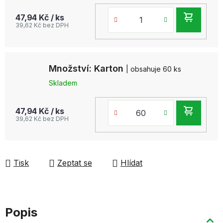
DO
47,94 Kč
/ ks
39,62 Kč bez DPH
KOŠ
Množství: Karton
| obsahuje 60 ks
Skladem
DO
47,94 Kč
/ ks
39,62 Kč bez DPH
KOŠ
Tisk
Zeptat se
Hlídat
Popis