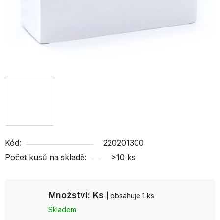
Kód:
220201300
Počet kusů na skladě:
>10 ks
Množství: Ks
| obsahuje 1 ks
Skladem