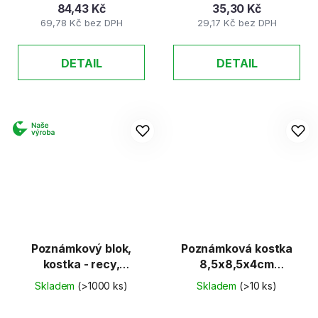
84,43 Kč
35,30 Kč
69,78 Kč bez DPH
29,17 Kč bez DPH
DETAIL
DETAIL
Poznámkový blok,
Poznámková kostka
kostka - recy,
8,5x8,5x4cm
nelepená, 9 x 9 x 4,5
nelepená barevná
Skladem
(>1000 ks)
Skladem
(>10 ks)
cm