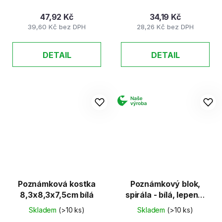
47,92 Kč
34,19 Kč
39,60 Kč bez DPH
28,26 Kč bez DPH
DETAIL
DETAIL
Poznámková kostka
Poznámkový blok,
8,3x8,3x7,5cm bílá
spirála - bílá, lepená,
9 x 9 x 4,5 cm
Skladem
(>10 ks)
Skladem
(>10 ks)