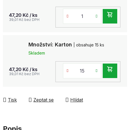
DO
47,20 Kč
/ ks
39,01 Kč bez DPH
KOŠ
Množství: Karton
| obsahuje 15 ks
Skladem
DO
47,20 Kč
/ ks
39,01 Kč bez DPH
KOŠ
Tisk
Zeptat se
Hlídat
Popis