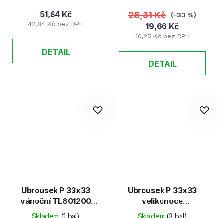
51,84 Kč
28,31 Kč
(–30 %)
42,84 Kč bez DPH
19,66 Kč
16,25 Kč bez DPH
DETAIL
DETAIL
Ubrousek P 33x33
Ubrousek P 33x33
vánoční TL801200
velikonoce
/20ks/
MES200283
Skladem
(1 bal)
Skladem
(3 bal)