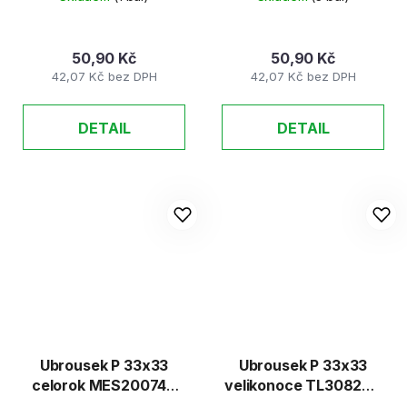
(20ks/bal)
50,90 Kč
50,90 Kč
42,07 Kč bez DPH
42,07 Kč bez DPH
DETAIL
DETAIL
Ubrousek P 33x33
Ubrousek P 33x33
celorok MES200749
velikonoce TL308200
20 ks/bal
(20ks/bal)