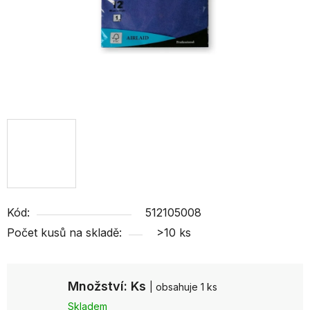
Kód:
512105008
Počet kusů na skladě:
>10 ks
Množství: Ks
| obsahuje 1 ks
Skladem