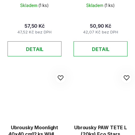
Skladem
(1 ks)
Skladem
(1 ks)
57,50 Kč
50,90 Kč
47,52 Kč bez DPH
42,07 Kč bez DPH
DETAIL
DETAIL
Ubrousky Moonlight
Ubrousky PAW TETE L
40x40 cm12 ks WHITE
(20ks) Eco Stars