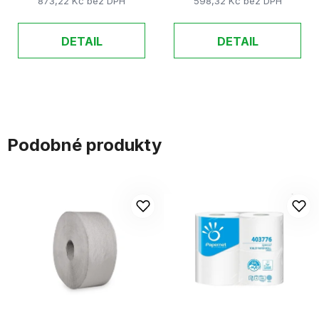
873,22 Kč bez DPH
598,32 Kč bez DPH
DETAIL
DETAIL
Podobné produkty