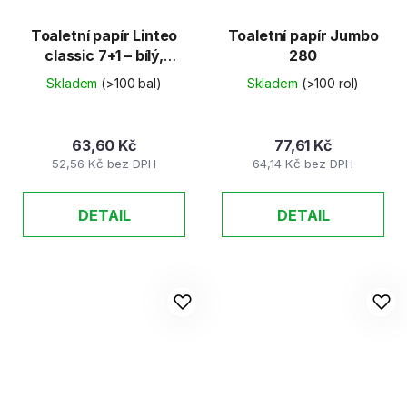
Toaletní papír Linteo
Toaletní papír Jumbo
classic 7+1 – bílý,
280
2vrstvý, 8 rolí/bal
Skladem
(>100 bal)
Skladem
(>100 rol)
63,60 Kč
77,61 Kč
52,56 Kč bez DPH
64,14 Kč bez DPH
DETAIL
DETAIL