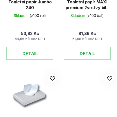
Toaletní papír Jumbo
Toaletní papír MAXI
240
premium 2vrstvý bílý
- 38,5m (4ks/bal)
Skladem
(>100 rol)
Skladem
(>100 bal)
53,92 Kč
81,89 Kč
44,56 Kč bez DPH
67,68 Kč bez DPH
DETAIL
DETAIL