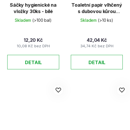
Sáčky hygienické na
Toaletní papír vlhčený
vložky 30ks - bílé
s dubovou kůrou
60ks/bal
Skladem
(>100 bal)
Skladem
(>10 ks)
12,20 Kč
42,04 Kč
10,08 Kč bez DPH
34,74 Kč bez DPH
DETAIL
DETAIL