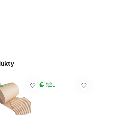
dukty