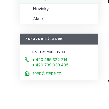
Novinky
Akce
ZÁKAZNICKÝ SERVIS
Po - Pá: 7:00 - 15:00
+ 420 465 322 714
+ 420 739 033 405
shop@stepa.cz