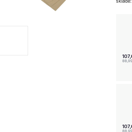
skladě:
107
88,9
107
88,9