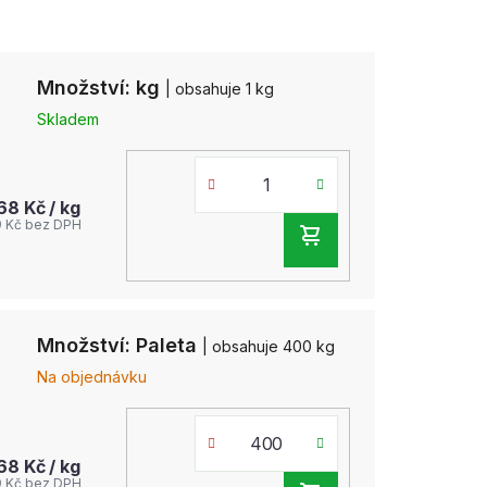
Množství: kg
| obsahuje 1 kg
Skladem
,68 Kč
/ kg
9 Kč bez DPH
DO
KOŠÍKU
Množství: Paleta
| obsahuje 400 kg
Na objednávku
,68 Kč
/ kg
9 Kč bez DPH