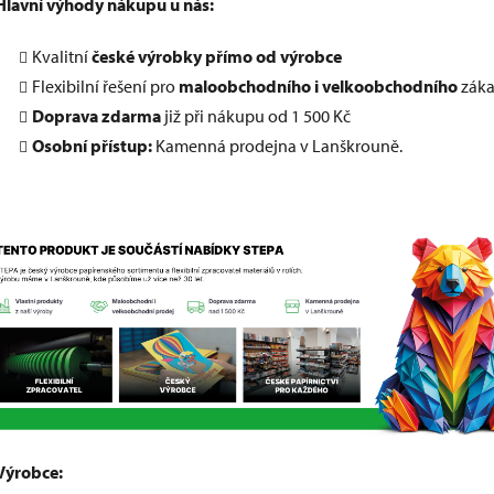
Hlavní výhody nákupu u nás:
Kvalitní
české výrobky přímo od výrobce
Flexibilní řešení pro
maloobchodního i velkoobchodního
záka
Doprava zdarma
již při nákupu od 1 500 Kč
Osobní přístup:
Kamenná prodejna v Lanškrouně.
Výrobce: