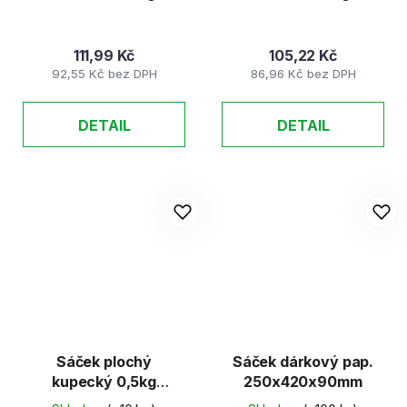
111,99 Kč
105,22 Kč
92,55 Kč bez DPH
86,96 Kč bez DPH
DETAIL
DETAIL
Sáček plochý
Sáček dárkový pap.
kupecký 0,5kg
250x420x90mm
140x230mm /SED/