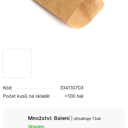
Kód:
334110703
Počet kusů na skladě:
>100 bal
Množství: Balení
| obsahuje 1 bal
Skladem