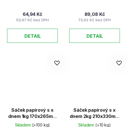
64,94 Kč
89,08 Kč
53,67 Kč bez DPH
73,62 Kč bez DPH
DETAIL
DETAIL
Sáček papírový s x
Sáček papírový s x
dnem 1kg 170x265mm
dnem 2kg 210x330mm
/UA/
/UA/
Skladem
(>100 kg)
Skladem
(>10 kg)