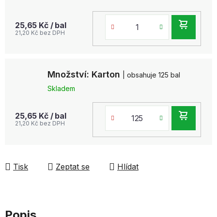
DO
25,65 Kč
/ bal
21,20 Kč bez DPH
KOŠ
Množství: Karton
| obsahuje 125 bal
Skladem
DO
25,65 Kč
/ bal
21,20 Kč bez DPH
KOŠ
Tisk
Zeptat se
Hlídat
Popis