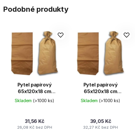
Podobné produkty
Pytel papírový
Pytel papírový
65x120x18 cm
65x120x18 cm
2vrstvý
3vrstvý
Skladem
(>1000 ks)
Skladem
(>1000 ks)
31,56 Kč
39,05 Kč
26,08 Kč bez DPH
32,27 Kč bez DPH