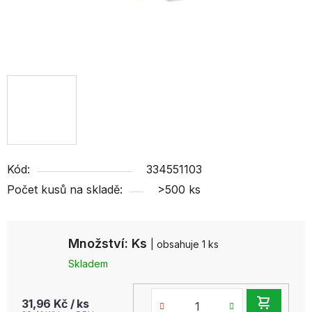
Kód:
334551103
Počet kusů na skladě:
>500 ks
Množství: Ks
| obsahuje 1 ks
Skladem
DO
31,96 Kč
/ ks