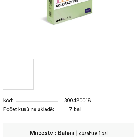
Kód:
300480018
Počet kusů na skladě:
7 bal
Množství: Balení
| obsahuje 1 bal