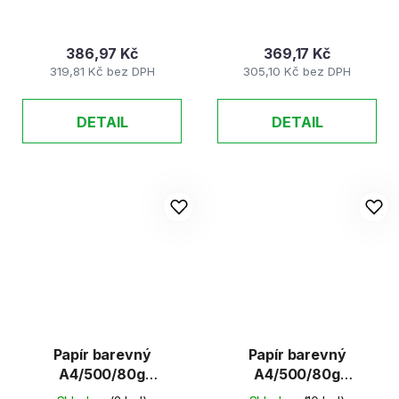
386,97 Kč
369,17 Kč
319,81 Kč bez DPH
305,10 Kč bez DPH
DETAIL
DETAIL
Papír barevný
Papír barevný
A4/500/80g
A4/500/80g
Stockholm - tmavě
Amsterdam - cihlově