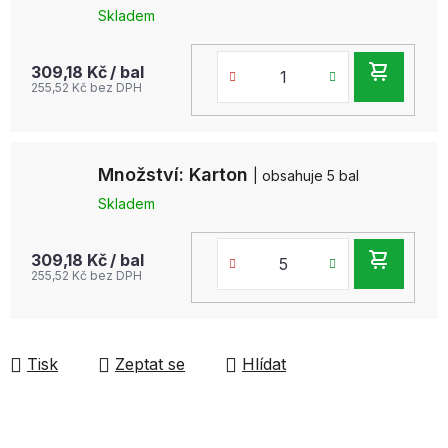
Skladem
DO
309,18 Kč
/ bal
255,52 Kč bez DPH
KOŠ
Množství: Karton
| obsahuje 5 bal
Skladem
DO
309,18 Kč
/ bal
255,52 Kč bez DPH
KOŠ
Tisk
Zeptat se
Hlídat