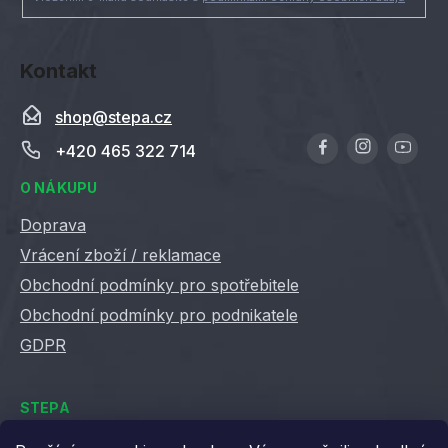
Kontakt
shop
@
stepa.cz
+420 465 322 714
O NÁKUPU
Doprava
Vrácení zboží / reklamace
Obchodní podmínky pro spotřebitele
Obchodní podmínky pro podnikatele
GDPR
STEPA
Kontakty