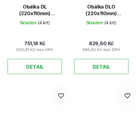
Obálka DL
Obálka DLO
(220x110mm)
(220x110mm)
samolepicí 1000ks/K
samolepicí 1000ks/K
Skladem
(4 krt)
Skladem
(4 krt)
751,18 Kč
829,60 Kč
620,81 Kč bez DPH
685,62 Kč bez DPH
DETAIL
DETAIL