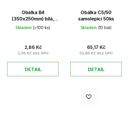
Obálka B4
Obálka C5/50
(350x250mm) bílá,
samolepicí 50ks
samolepicí s KP
Skladem
(>100 ks)
Skladem
(10 bal)
2,86 Kč
65,17 Kč
2,36 Kč bez DPH
53,86 Kč bez DPH
DETAIL
DETAIL