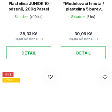
Plastelína JUNIOR 10
*Modelovací hmota /
odstínů, 200g Pastel
plastelína 5 barev
100g
Skladem
(>10 ks)
Skladem
(5 ks)
38,33 Kč
30,06 Kč
31,68 Kč bez DPH
24,84 Kč bez DPH
DETAIL
DETAIL
AKCE
VÝPRODEJ