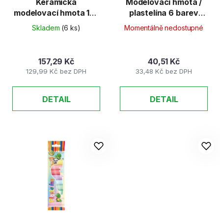
Keramická
Modelovací hmota /
modelovací hmota 1kg
plastelína 6 barev
hnědá
pastel
Skladem
(6 ks)
Momentálně nedostupné
157,29 Kč
40,51 Kč
129,99 Kč bez DPH
33,48 Kč bez DPH
DETAIL
DETAIL