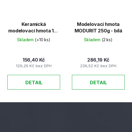
Keramická
Modelovací hmota
modelovací hmota 1kg
MODURIT 250g - bílá
bílá
Skladem
(>10 ks)
Skladem
(2 ks)
156,40 Kč
286,19 Kč
129,26 Kč bez DPH
236,52 Kč bez DPH
DETAIL
DETAIL
Z
á