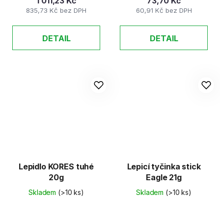
1 011,23 Kč
73,70 Kč
835,73 Kč bez DPH
60,91 Kč bez DPH
DETAIL
DETAIL
Lepidlo KORES tuhé
Lepicí tyčinka stick
20g
Eagle 21g
Skladem
(>10 ks)
Skladem
(>10 ks)