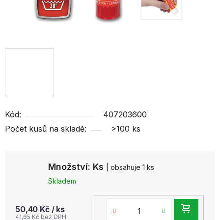
Kód:
407203600
Počet kusů na skladě:
>100 ks
Množství: Ks
| obsahuje 1 ks
Skladem
DO
50,40 Kč
/ ks
41,65 Kč bez DPH