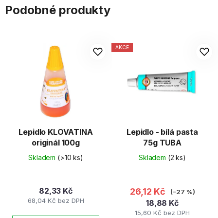
Podobné produkty
AKCE
Lepidlo KLOVATINA
Lepidlo - bílá pasta
originál 100g
75g TUBA
Skladem
(>10 ks)
Skladem
(2 ks)
82,33 Kč
26,12 Kč
(–27 %)
68,04 Kč bez DPH
18,88 Kč
15,60 Kč bez DPH