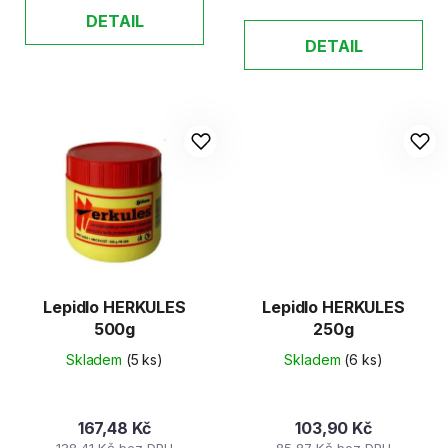
DETAIL
DETAIL
Lepidlo HERKULES
Lepidlo HERKULES
500g
250g
Skladem
(5 ks)
Skladem
(6 ks)
167,48 Kč
103,90 Kč
138,41 Kč bez DPH
85,87 Kč bez DPH