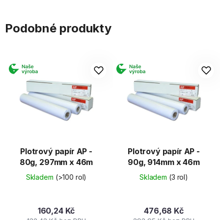
Podobné produkty
Plotrový papír AP -
Plotrový papír AP -
80g, 297mm x 46m
90g, 914mm x 46m
Skladem
(>100 rol)
Skladem
(3 rol)
160,24 Kč
476,68 Kč