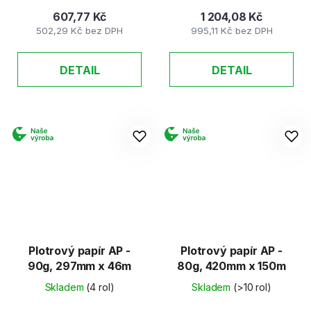
607,77 Kč
1 204,08 Kč
502,29 Kč bez DPH
995,11 Kč bez DPH
DETAIL
DETAIL
Plotrový papír AP -
Plotrový papír AP -
90g, 297mm x 46m
80g, 420mm x 150m
Skladem
(4 rol)
Skladem
(>10 rol)