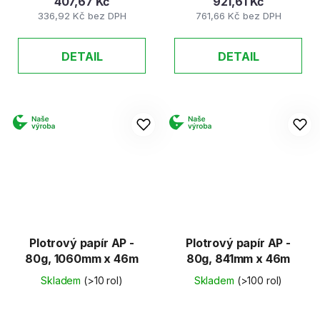
407,67 Kč
921,61 Kč
336,92 Kč bez DPH
761,66 Kč bez DPH
DETAIL
DETAIL
Plotrový papír AP -
Plotrový papír AP -
80g, 1060mm x 46m
80g, 841mm x 46m
Skladem
(>10 rol)
Skladem
(>100 rol)