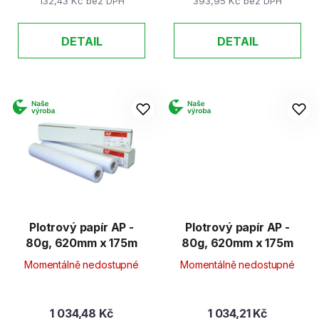
132,43 Kč bez DPH
393,95 Kč bez DPH
DETAIL
DETAIL
Plotrový papír AP -
Plotrový papír AP -
80g, 620mm x 175m
80g, 620mm x 175m
Momentálně nedostupné
Momentálně nedostupné
1 034,48 Kč
1 034,21 Kč