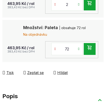
DO
463,95 Kč
/ rol
383,43 Kč bez DPH
KOŠ
Množství: Paleta
| obsahuje 72 rol
Na objednávku
DO
463,95 Kč
/ rol
383,43 Kč bez DPH
KOŠ
Tisk
Zeptat se
Hlídat
Popis