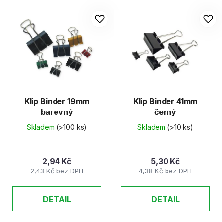
Klip Binder 19mm
Klip Binder 41mm
barevný
černý
Skladem
(>100 ks)
Skladem
(>10 ks)
2,94 Kč
5,30 Kč
2,43 Kč bez DPH
4,38 Kč bez DPH
DETAIL
DETAIL