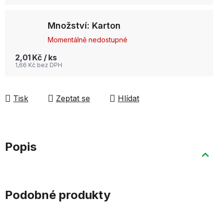
Množství: Karton
Momentálně nedostupné
2,01 Kč
/ ks
1,66 Kč bez DPH
Tisk
Zeptat se
Hlídat
Popis
Podobné produkty