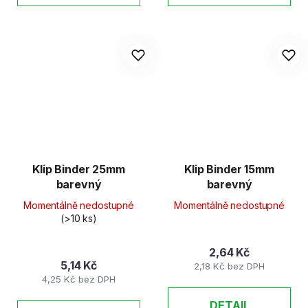
Klip Binder 25mm
Klip Binder 15mm
barevný
barevný
Momentálně nedostupné
Momentálně nedostupné
(>10 ks)
2,64 Kč
5,14 Kč
2,18 Kč bez DPH
4,25 Kč bez DPH
DETAIL