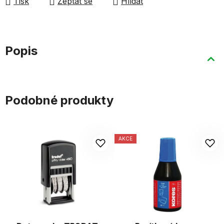
Tisk
Zeptat se
Hlídat
Popis
Podobné produkty
AKCE