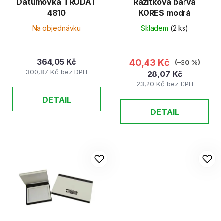
Datumovka TRODAT
Razítková barva
4810
KORES modrá
Na objednávku
Skladem
(2 ks)
364,05 Kč
40,43 Kč
(–30 %)
300,87 Kč bez DPH
28,07 Kč
23,20 Kč bez DPH
DETAIL
DETAIL