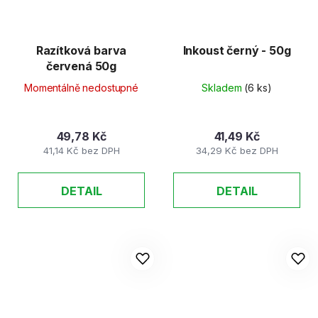
Razítková barva
Inkoust černý - 50g
červená 50g
Momentálně nedostupné
Skladem
(6 ks)
49,78 Kč
41,49 Kč
41,14 Kč bez DPH
34,29 Kč bez DPH
DETAIL
DETAIL