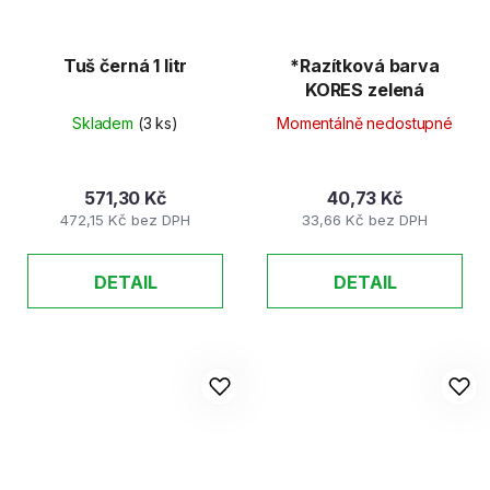
Tuš černá 1 litr
*Razítková barva
KORES zelená
Skladem
(3 ks)
Momentálně nedostupné
571,30 Kč
40,73 Kč
472,15 Kč bez DPH
33,66 Kč bez DPH
DETAIL
DETAIL