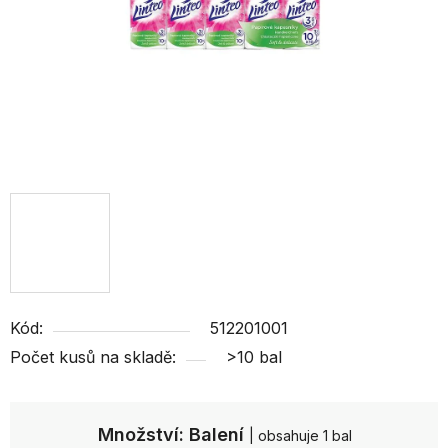
Kód:
512201001
Počet kusů na skladě:
>10 bal
Množství: Balení
| obsahuje 1 bal