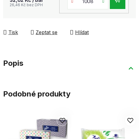
DO
26,46 Kč bez DPH
KOŠ
Tisk
Zeptat se
Hlídat
Popis
Podobné produkty