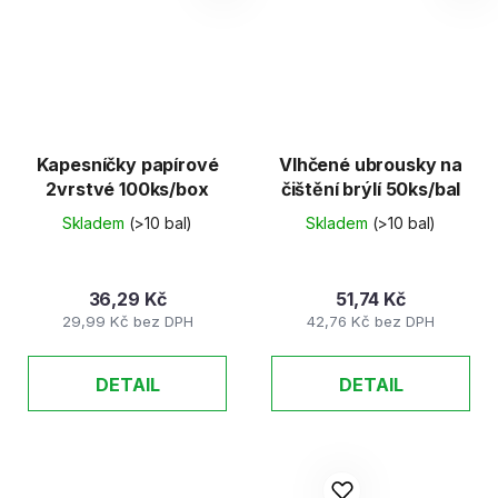
Kapesníčky papírové
Vlhčené ubrousky na
2vrstvé 100ks/box
čištění brýlí 50ks/bal
Skladem
(>10 bal)
Skladem
(>10 bal)
36,29 Kč
51,74 Kč
29,99 Kč bez DPH
42,76 Kč bez DPH
DETAIL
DETAIL