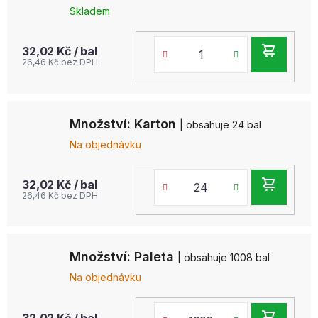
Skladem
DO
32,02 Kč
/ bal
26,46 Kč bez DPH
KOŠ
Množství: Karton
| obsahuje 24 bal
Na objednávku
DO
32,02 Kč
/ bal
26,46 Kč bez DPH
KOŠ
Množství: Paleta
| obsahuje 1008 bal
Na objednávku
32,02 Kč
/ bal