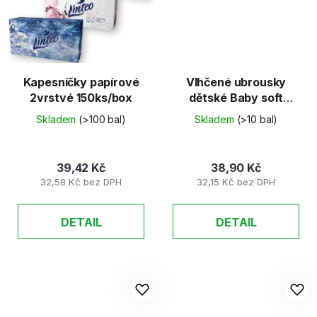
Kapesníčky papírové
Vlhčené ubrousky
2vrstvé 150ks/box
dětské Baby soft
72ks/balení
Skladem
(>100 bal)
Skladem
(>10 bal)
39,42 Kč
38,90 Kč
32,58 Kč bez DPH
32,15 Kč bez DPH
DETAIL
DETAIL