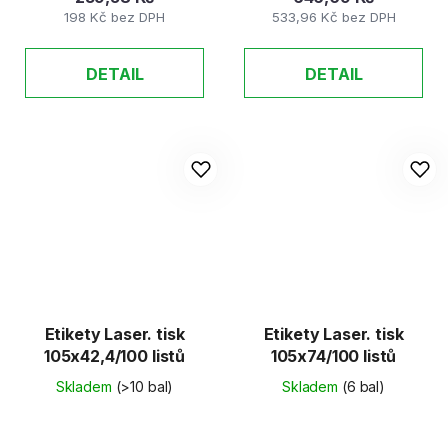
198 Kč bez DPH
533,96 Kč bez DPH
DETAIL
DETAIL
Etikety Laser. tisk
Etikety Laser. tisk
105x42,4/100 listů
105x74/100 listů
Skladem
(>10 bal)
Skladem
(6 bal)