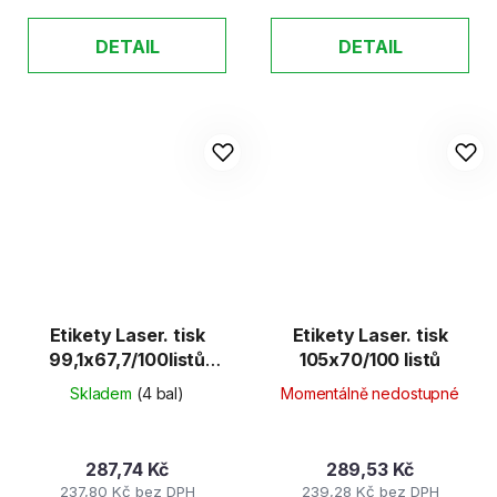
DETAIL
DETAIL
Etikety Laser. tisk
Etikety Laser. tisk
99,1x67,7/100listů
105x70/100 listů
UTILITY
Skladem
(4 bal)
Momentálně nedostupné
287,74 Kč
289,53 Kč
237,80 Kč bez DPH
239,28 Kč bez DPH