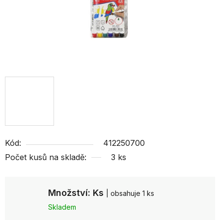
Kód:
412250700
Počet kusů na skladě:
3 ks
Množství: Ks
| obsahuje 1 ks
Skladem