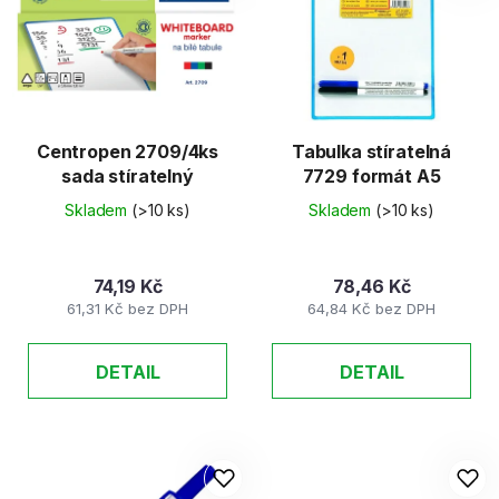
Centropen 2709/4ks
Tabulka stíratelná
sada stíratelný
7729 formát A5
Skladem
(>10 ks)
Skladem
(>10 ks)
74,19 Kč
78,46 Kč
61,31 Kč bez DPH
64,84 Kč bez DPH
DETAIL
DETAIL