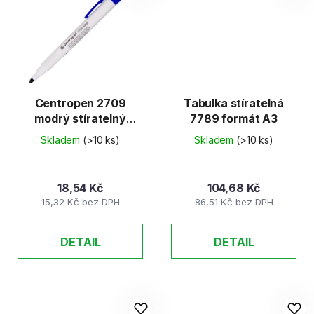
Centropen 2709
Tabulka stíratelná
modrý stíratelný
7789 formát A3
1,8mm
Skladem
(>10 ks)
Skladem
(>10 ks)
18,54 Kč
104,68 Kč
15,32 Kč bez DPH
86,51 Kč bez DPH
DETAIL
DETAIL