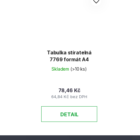
Tabulka stíratelná
7769 formát A4
Skladem
(>10 ks)
78,46 Kč
64,84 Kč bez DPH
DETAIL