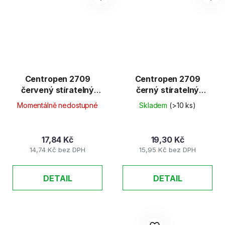
Centropen 2709
Centropen 2709
červený stíratelný
černý stíratelný
1,8mm
1,8mm
Momentálně nedostupné
Skladem
(>10 ks)
17,84 Kč
19,30 Kč
14,74 Kč bez DPH
15,95 Kč bez DPH
DETAIL
DETAIL