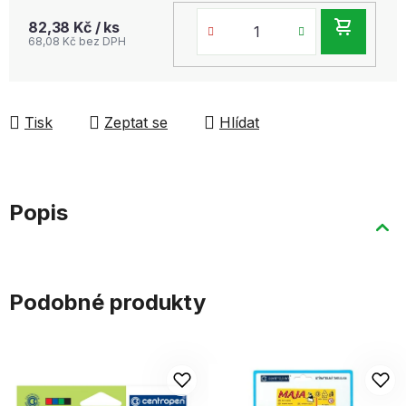
DO
82,38 Kč
/ ks
68,08 Kč bez DPH
KOŠ
Tisk
Zeptat se
Hlídat
Popis
Podobné produkty