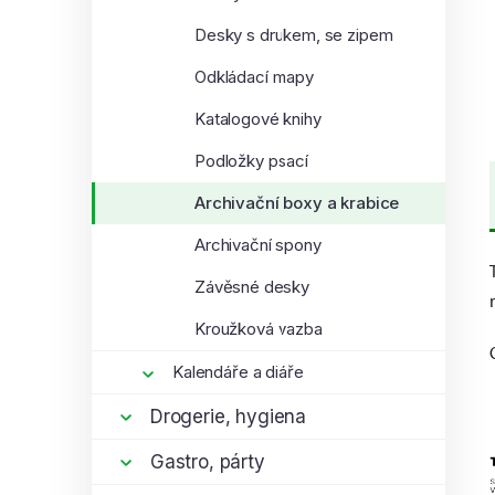
Desky s drukem, se zipem
Odkládací mapy
Katalogové knihy
Podložky psací
Archivační boxy a krabice
Archivační spony
Závěsné desky
Kroužková vazba
Kalendáře a diáře
Drogerie, hygiena
Gastro, párty