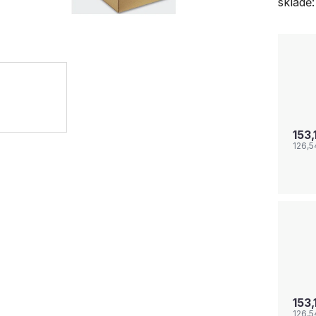
skladě:
153,
126,5
153,
126,5