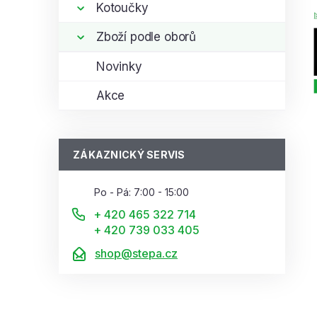
Kotoučky
Zboží podle oborů
Novinky
Akce
ZÁKAZNICKÝ SERVIS
Po - Pá: 7:00 - 15:00
+ 420 465 322 714
+ 420 739 033 405
shop@stepa.cz