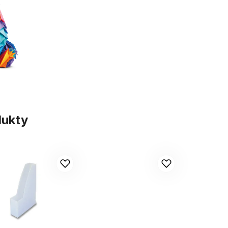
dukty