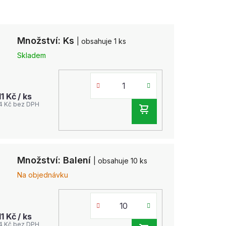
Množství: Ks
| obsahuje 1 ks
Skladem
11 Kč
/ ks
4 Kč bez DPH
DO
KOŠÍKU
Množství: Balení
| obsahuje 10 ks
Na objednávku
11 Kč
/ ks
4 Kč bez DPH