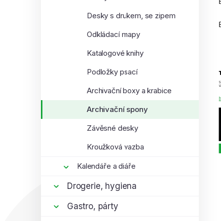
Desky s drukem, se zipem
Odkládací mapy
Katalogové knihy
Podložky psací
Archivační boxy a krabice
Archivační spony
Závěsné desky
Kroužková vazba
Kalendáře a diáře
Drogerie, hygiena
Gastro, párty