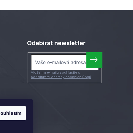
Odebírat newsletter
Vložením e-mailu souhlasíte s
podmínkami ochrany osobních údajů
ouhlasím