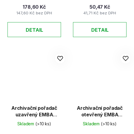
178,60 Kč
50,47 Kč
147,60 Kč bez DPH
41,71 Kč bez DPH
DETAIL
DETAIL
Archivační pořadač
Archivační pořadač
uzavřený EMBA
otevřený EMBA
330x260x110mm
modrý
Skladem
(>10 ks)
Skladem
(>10 ks)