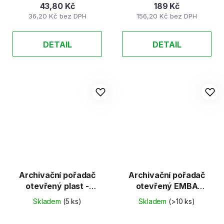
43,80 Kč
189 Kč
36,20 Kč bez DPH
156,20 Kč bez DPH
DETAIL
DETAIL
Archivační pořadač
Archivační pořadač
otevřený plast -
otevřený EMBA
černý
zelený
Skladem
(5 ks)
Skladem
(>10 ks)