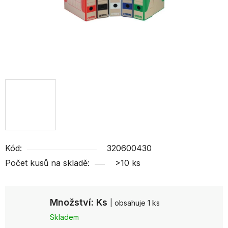
Kód:
320600430
Počet kusů na skladě:
>10 ks
Množství: Ks
| obsahuje 1 ks
Skladem