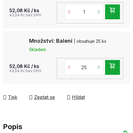
DO
52,08 Kč
/ ks
43,04 Kč bez DPH
KOŠ
Množství: Balení
| obsahuje 25 ks
Skladem
DO
52,08 Kč
/ ks
43,04 Kč bez DPH
KOŠ
Tisk
Zeptat se
Hlídat
Popis