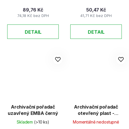
89,76 Kč
50,47 Kč
74,18 Kč bez DPH
41,71 Kč bez DPH
DETAIL
DETAIL
Archivační pořadač
Archivační pořadač
uzavřený EMBA černý
otevřený plast -
modrý tmavě matný
Skladem
(>10 ks)
Momentálně nedostupné