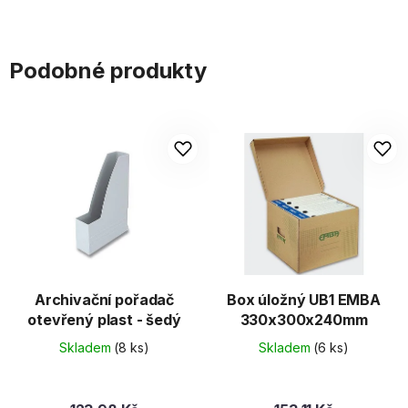
Podobné produkty
Archivační pořadač
Box úložný UB1 EMBA
otevřený plast - šedý
330x300x240mm
Skladem
(8 ks)
Skladem
(6 ks)